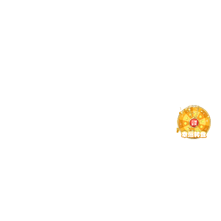
馈，使得球员重拾信心。而对于字母哥这样具备超强
实力与潜力的新星而言，他需要的是建设性的意见，
而不是冷酷无情的指责。
因此，在比赛期间，鼓励与支持才是最有效激励手
段。通过营造一种积极向上的氛围，不仅能提升球队
士气，还能增强整个社区对篮球文化的认同感。
3、媒体报道影响深远
媒体在体育事件中的角色不可小觑，他们不仅负责传
播信息，更会影响公众舆论。关于字母哥遭遇嘘声的
问题，各大媒体纷纷进行报道，但不同角度与立场可
能导致信息的不完全或失真。帕森斯提出，在分析事
件时，需要更加全面地看待背后的原因，而非简单聚
焦于结果。