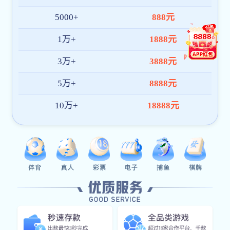
数据合规卓越平台
平台顺利通过 GDPR 与 ISO 多项认证，建立技术安全新标
准。
用户满意度大奖