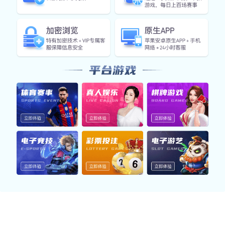
一提的。他经常加班训练，不断提升自己的技能，以
便能够适应NBA赛场上的高强度竞争。正是这种对自
我要求严格态度，让许多人相信他有希望达到甚至超
越库里的高度。
2、职业生涯前景
虽然克尼佩尔刚刚踏入NBA，但从他的表现来看，他
展现出的潜力让人充满期待。许多专家认为，如果他
能够保持这种状态，并不断进步，他很可能会成为联
赛中的明星球员。此外，越来越多的人开始关注他的
成长轨迹，并对他的未来充满信心。
考虑到考辛斯本身丰富的职业经验，他对于年轻球员
的发展有着独到见解。因此，当考辛斯表示看好克尼
佩尔时，这不仅仅是一种单纯的赞美，更是一种对其