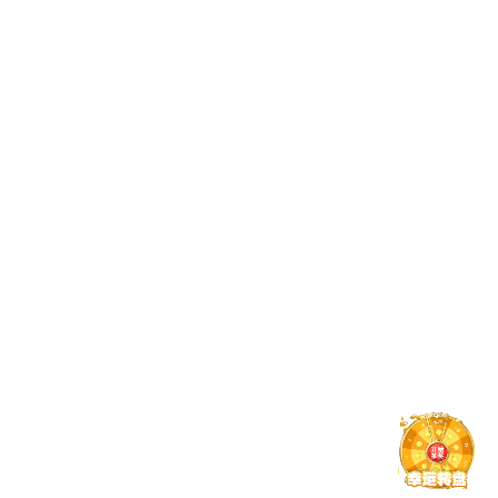
适应能力和学习能力都非常强，这为他进一步成长奠
定了基础。
在过去一个赛季中，库明加通过不断积累比赛经验，
不仅提升了自己的个人数据，同时也增强了对比赛节
奏及战术执行的理解。他开始懂得何时该进攻、何时
该传球，这种意识将大大提升他的整体表现。此外，
与老将们如库里、格林等人的磨合，也为他的成长提
供了丰富养分。
如果能够继续保持这种良好的发展势头，并在关键时
刻承担起更多责任，那么库明加无疑会成为勇士队未
来的重要支柱。他正在向超级明星迈进，而这一过程
必将影响到整个团队的发展轨迹。