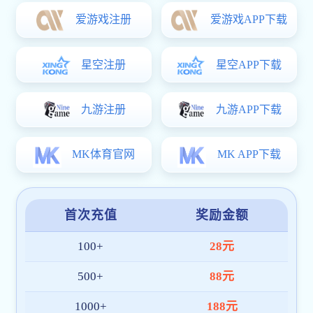
铁林分析勇士队前景库明加或
成新巴特勒助力球队重振雄风
2026-05-30 01:31
47 次阅读
首页
/
体育动态
本文将对勇士队的未来前景进行深入分析，聚焦于年
轻球员库明加的潜力以及他可能成为球队重振雄风的
重要角色。随着勇士队在过去几个赛季中的起伏，球
队需要新鲜血液来提升竞争力。铁林对此进行了全面
评估，认为库明加具备了成为新一代明星球员的潜
质，并指出他的成长路径与巴特勒有诸多相似之处。
文章从四个方面详细探讨了这一话题，包括勇士队当
前的阵容状况、库明加的发展潜力、他与巴特勒的比