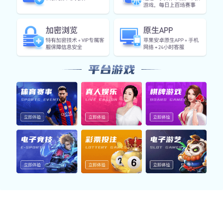
大潜力。因此，在接下来的赛季中，如何有效地利用
这些年轻球员，将直接关系到球队的表现和成绩。
此外，勇士队还需注重团队凝聚力和化学反应，以便
不同年龄层次的球员能够更好地协同作战。这对于任
何一支渴望重返荣耀之路的球队都是至关重要的一
环。只有通过磨合与理解，才能形成真正具有竞争力
的团队。
2、库明加的发展潜力
作为一名二年级的新秀，库明加已经展现出了令人惊
叹的发展潜力。他拥有出色的身体素质和运动能力，
这使得他在进攻端与防守端都具备很大的威胁。同
时，他逐渐提高的投篮命中率也让外界看到了他作为
得分手的发展前景。更值得注意的是，他在比赛中的