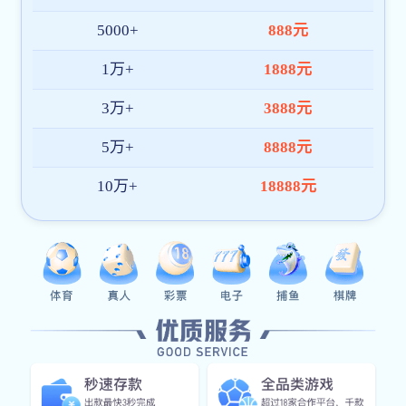
较以及如何通过战术调整来最大化利用他的优势。这
些因素共同构成了勇士队未来能否重返巅峰的重要基
础。
1、勇士队当前阵容分析
勇士队作为NBA历史上最成功的球队之一，其现有阵
容经历了多次变迁。在核心球员如库里和汤普森逐渐
步入职业生涯后期时，球队急需新的力量来填补空
缺。尽管他们在经验和领导能力上仍然具备优势，但
身体状态和竞技水平不可避免地受到影响。因此，年
轻球员的崛起显得尤为重要。
而目前阵中包括库明加这样的年轻天才，他被视为未
来的希望。球队在选秀中对他的青睐不仅是看中了他
的技术，更看到了他在攻防两端都能够提供帮助的巨